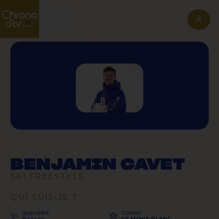
BENJAMIN CAVET
SKI FREESTYLE
QUI SUIS-JE ?
Spécialité
Comité