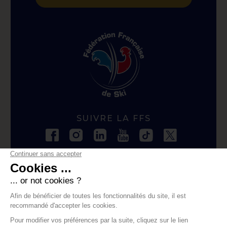
SUIVRE LA FFS
CONTACTER LA FFS
contact@ffs.fr