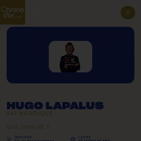
HUGO LAPALUS
SKI NORDIQUE
QUI SUIS-JE ?
Spécialité
Comité