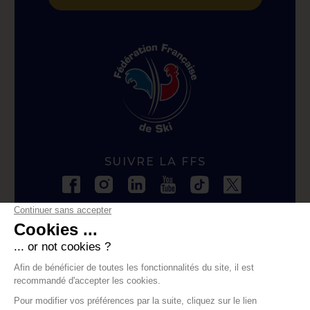
SUIVRE LA FFS
CONTACTER LA FFS
contact@ffs.fr