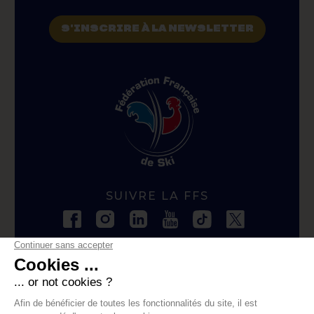
S'INSCRIRE À LA NEWSLETTER
SUIVRE LA FFS
CONTACTER LA FFS
contact@ffs.fr