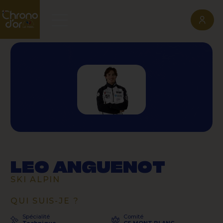
LEO ANGUENOT
SKI ALPIN
QUI SUIS-JE ?
Spécialité
Comité