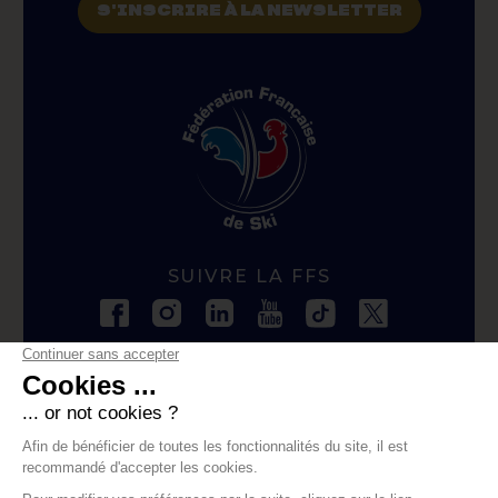
S'INSCRIRE À LA NEWSLETTER
SUIVRE LA FFS
CONTACTER LA FFS
contact@ffs.fr