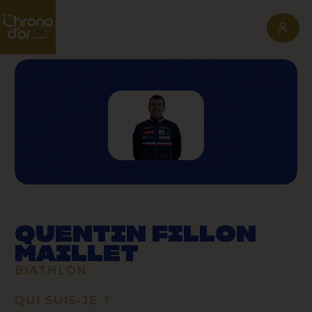
QUENTIN FILLON
MAILLET
BIATHLON
QUI SUIS-JE ?